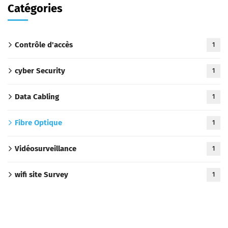
Catégories
Contrôle d'accès
1
cyber Security
1
Data Cabling
1
Fibre Optique
1
Vidéosurveillance
1
wifi site Survey
1