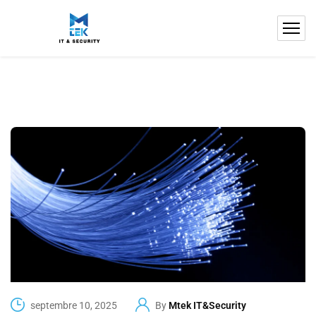
septembre 10, 2025
By
Mtek IT&Security