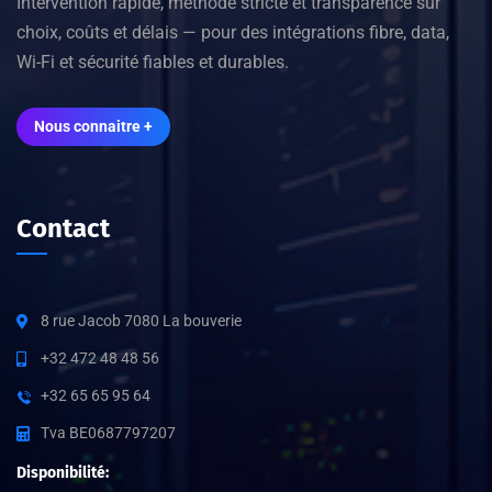
Intervention rapide, méthode stricte et transparence sur
choix, coûts et délais — pour des intégrations fibre, data,
Wi-Fi et sécurité fiables et durables.
Nous connaitre +
Contact
8 rue Jacob 7080 La bouverie
+32 472 48 48 56
+32 65 65 95 64
Tva BE0687797207
Disponibilité: